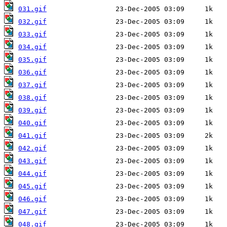
031.gif
032.gif
033.gif
034.gif
035.gif
036.gif
037.gif
038.gif
039.gif
040.gif
041.gif
042.gif
043.gif
044.gif
045.gif
046.gif
047.gif
048.gif