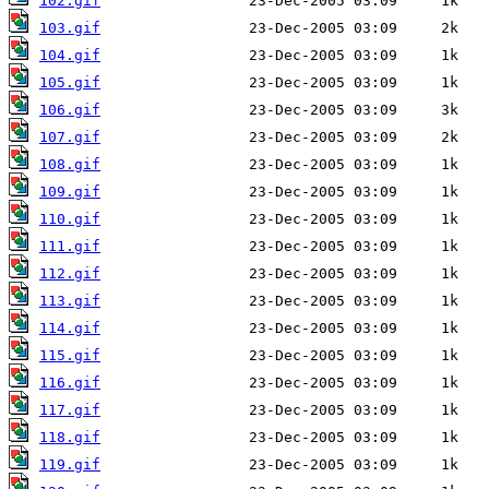
102.gif
103.gif
104.gif
105.gif
106.gif
107.gif
108.gif
109.gif
110.gif
111.gif
112.gif
113.gif
114.gif
115.gif
116.gif
117.gif
118.gif
119.gif