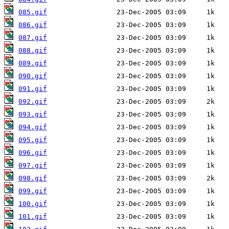
085.gif
086.gif
087.gif
088.gif
089.gif
090.gif
091.gif
092.gif
093.gif
094.gif
095.gif
096.gif
097.gif
098.gif
099.gif
100.gif
101.gif