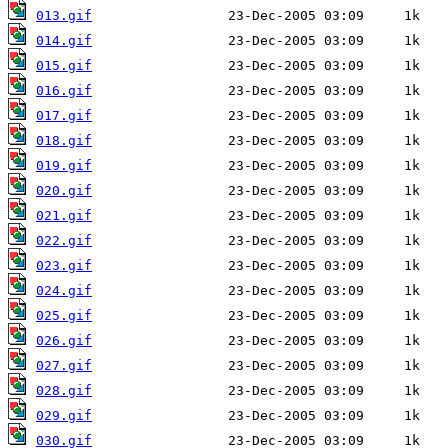
013.gif
014.gif
015.gif
016.gif
017.gif
018.gif
019.gif
020.gif
021.gif
022.gif
023.gif
024.gif
025.gif
026.gif
027.gif
028.gif
029.gif
030.gif