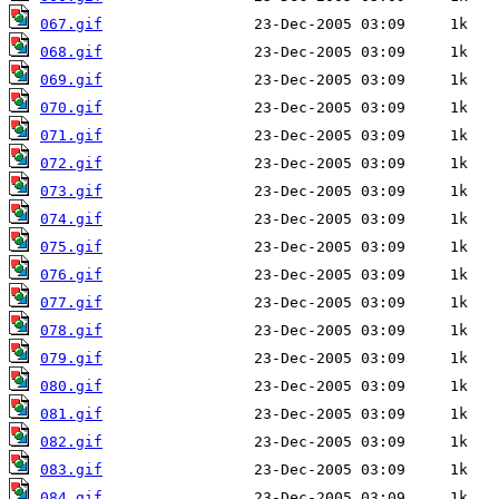
067.gif
068.gif
069.gif
070.gif
071.gif
072.gif
073.gif
074.gif
075.gif
076.gif
077.gif
078.gif
079.gif
080.gif
081.gif
082.gif
083.gif
084.gif