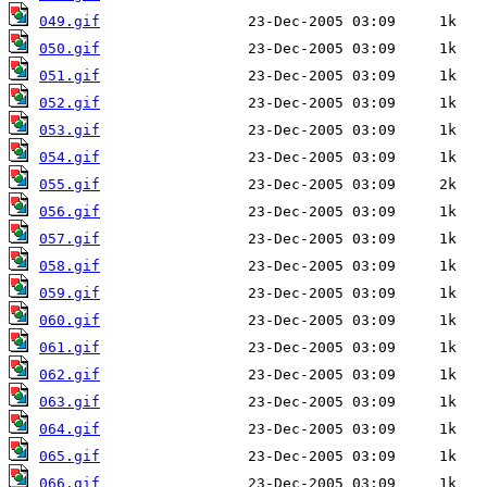
049.gif
050.gif
051.gif
052.gif
053.gif
054.gif
055.gif
056.gif
057.gif
058.gif
059.gif
060.gif
061.gif
062.gif
063.gif
064.gif
065.gif
066.gif